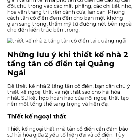
giản và tinh tế. Nhà phố tân cổ điển đề cao sự cân
đối, chú trọng vào các mặt phẳng, các chi tiết nhỏ,
hoa văn trang trí trên cánh cửa, lan can. Phong
cách tân cổ điển đem đến cho bạn một không
gian sang trọng, thẩm mỹ từ đường nét bên ngoài
cho đến kiến trúc bên trong.
Những lưu ý khi thiết kế nhà 2
tầng tân cổ điển tại Quảng
Ngãi
Để thiết kế nhà 2 tầng tân cổ điển, bạn cần chú ý
thiết kế ngoại thất và nội thất sao cho hài hòa
nhất. Sự kết hợp hoàn hảo của nội ngoại thất tạo
nên một tổng thể sang trọng và hiện đại.
Thiết kế ngoại thất
Thiết kế ngoại thất nhà tân cổ điển cần đảm bảo
sự hài hòa giữa 2 yếu tố hiện đại và cổ điển. Tùy