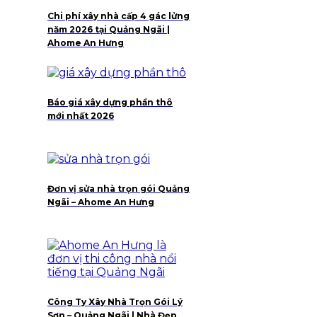
Chi phí xây nhà cấp 4 gác lửng
năm 2026 tại Quảng Ngãi |
Ahome An Hưng
Báo giá xây dựng phần thô
mới nhất 2026
Đơn vị sửa nhà trọn gói Quảng
Ngãi – Ahome An Hưng
Công Ty Xây Nhà Trọn Gói Lý
Sơn – Quảng Ngãi | Nhà Đẹp,