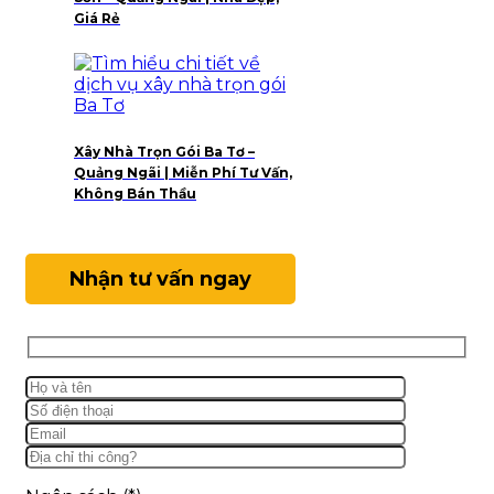
Giá Rẻ
Xây Nhà Trọn Gói Ba Tơ –
Quảng Ngãi | Miễn Phí Tư Vấn,
Không Bán Thầu
Nhận tư vấn ngay