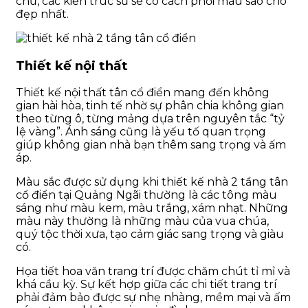
chủ, các kiến trúc sư sẽ có cách phối màu sao cho
đẹp nhất.
Thiết kế nội thất
Thiết kế nội thất tân cổ điển mang đến không
gian hài hòa, tinh tế nhờ sự phân chia không gian
theo từng ô, từng mảng dựa trên nguyên tắc “tỷ
lệ vàng”. Ánh sáng cũng là yếu tố quan trọng
giúp không gian nhà bạn thêm sang trọng và ấm
áp.
Màu sắc được sử dụng khi thiết kế nhà 2 tầng tân
cổ điển tại Quảng Ngãi thường là các tông màu
sáng như màu kem, màu trắng, xám nhạt. Những
màu này thường là những màu của vua chúa,
quý tộc thời xưa, tạo cảm giác sang trọng và giàu
có.
Họa tiết hoa văn trang trí được chăm chút tỉ mỉ và
khá cầu kỳ. Sự kết hợp giữa các chi tiết trang trí
phải đảm bảo được sự nhẹ nhàng, mềm mại và ấm