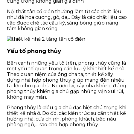
cúng trong không gian gia đình.
Nội thất tân cổ điển thường làm từ các chất liệu
như đá hoa cương, gỗ, da,.. Đây là các chất liệu cao
cấp được chế tác cầu kỳ, sáng bóng giúp nâng
tầm không gian sống.
Yếu tố phong thủy
Bên cạnh những yếu tố trên, phong thủy cũng là
một yếu tố quan trọng cần lưu ý khi thiết kế nhà.
Theo quan niệm của ông cha ta, thiết kế xây
dựng nhà hợp phong thủy giúp mang đến nhiều
tài lộc cho gia chủ. Ngược lại, xây nhà không đúng
phong thủy khiến gia chủ gặp những vận xui rùi,
không may mắn.
Phong thủy là điều gia chủ đặc biệt chú trọng khi
thiết kế nhà ở. Do đó, các kiến trúc sư cần thiết kế
hướng nhà, cửa chính, phòng khách, bếp nấu,
phòng ngủ,… sao cho hợp phong thủy.