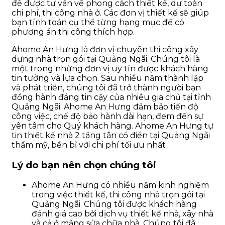
để được tư vấn về phong cách thiết kế, dự toán
chi phí, thi công nhà ở. Các đơn vị thiết kế sẽ giúp
bạn tính toán cụ thể từng hạng mục để có
phương án thi công thích hợp.
Ahome An Hưng là đơn vị chuyên thi công xây
dựng nhà trọn gói tại Quảng Ngãi. Chúng tôi là
một trong những đơn vị uy tín được khách hàng
tin tưởng và lựa chọn. Sau nhiều năm thành lập
và phát triển, chúng tôi đã trở thành người bạn
đồng hành đáng tin cậy của nhiều gia chủ tại tỉnh
Quảng Ngãi. Ahome An Hưng đảm bảo tiến độ
công việc, chế độ bảo hành dài hạn, đem đến sự
yên tâm cho Quý khách hàng. Ahome An Hưng tự
tin thiết kế nhà 2 tầng tân cổ điển tại Quảng Ngãi
thẩm mỹ, bền bỉ với chi phí tối ưu nhất
Lý do bạn nên chọn chúng tôi
Ahome An Hưng có nhiều năm kinh nghiệm
trong việc thiết kế, thi công nhà trọn gói tại
Quảng Ngãi. Chúng tôi được khách hàng
đánh giá cao bởi dịch vụ thiết kế nhà, xây nhà
và cả ở mảng sửa chữa nhà. Chúng tôi đã