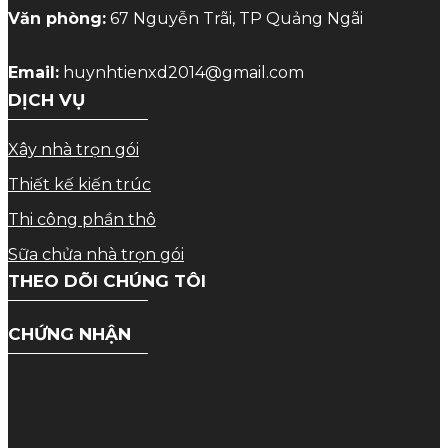
Văn phòng:
67 Nguyễn Trãi, TP Quảng Ngãi
Email:
huynhtienxd2014@gmail.com
DỊCH VỤ
Xây nhà trọn gói
Thiết kế kiến trúc
Thi công phần thô
Sữa chửa nhà trọn gói
THEO DÕI CHÚNG TÔI
CHỨNG NHẬN