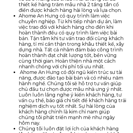
thiết kế hàng trăm mẫu nhà 2 tầng tân cổ
điển được khách hàng hài lòng và lựa chọn.
Ahome An Hưng có quy trình làm việc
chuyên nghiệp. Từ khi tiếp nhận dự án, làm
việc trao đổi với khách hàng cho đến khi
hoàn thành đều có quy trình làm việc bài
bản. Tận tâm khi tư vấn trao đổi cùng khách
hàng, tỉ mỉ cẩn thận trong khâu thiết kế, xây
dựng nhà. Tất cả nhằm đảm bảo công trình
hoàn thành đạt chất lượng tốt, bền vững
cùng thời gian. Hoàn thiện nhà một cách
nhanh chóng với chi phí tối ưu nhất.
Ahome An Hưng có đội ngũ kiến trúc sư tài
năng, được đào tạo bài bản và có nhiều năm
hành nghề. Chúng tôi sẽ hỗ trợ tư vấn giúp
chủ đầu tư chọn được mẫu nhà ưng ý nhất.
Luôn luôn lắng nghe ý kiến khách hàng, tư
vấn cụ thể, báo giá chi tiết để khách hàng trải
nghiệm dịch vụ tốt nhất. Sự hài lòng của
khách hàng chính là kim chỉ nam giúp
chúng tôi phát triển mạnh mẽ như ngày
hôm nay.
Chúng tôi luôn đặt lợi ích của khách hàng