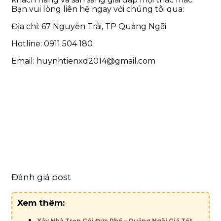
Bạn vui lòng liên hệ ngay với chúng tôi qua:
Địa chỉ: 67 Nguyễn Trãi, TP Quảng Ngãi
Hotline: 0911 504 180
Email: huynhtienxd2014@gmail.com
Đánh giá post
Xem thêm:
Xây Nhà Trọn Gói Đức Phổ – Quảng Ngãi Giá Tốt,