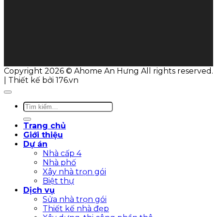
Copyright 2026 © Ahome An Hưng All rights reserved.
| Thiết kế bởi 176.vn
Trang chủ
Giới thiệu
Dự án
Nhà cấp 4
Nhà phố
Xây nhà trọn gói
Biệt thự
Dịch vụ
Sửa nhà trọn gói
Thiết kế nhà đẹp