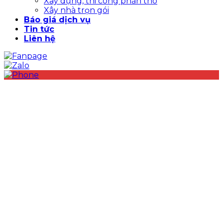
Xây dựng, thi công phần thô
Xây nhà trọn gói
Báo giá dịch vụ
Tin tức
Liên hệ