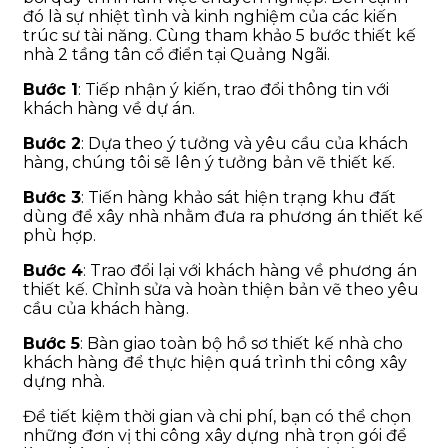
đó là sự nhiệt tình và kinh nghiệm của các kiến
trúc sư tài năng. Cùng tham khảo 5 bước thiết kế
nhà 2 tầng tân cổ điển tại Quảng Ngãi.
Bước 1
: Tiếp nhận ý kiến, trao đổi thông tin với
khách hàng về dự án.
Bước 2
: Dựa theo ý tưởng và yêu cầu của khách
hàng, chúng tôi sẽ lên ý tưởng bản vẽ thiết kế.
Bước 3
: Tiến hàng khảo sát hiện trạng khu đất
dùng để xây nhà nhằm đưa ra phương án thiết kế
phù hợp.
Bước 4
: Trao đổi lại với khách hàng về phương án
thiết kế. Chỉnh sửa và hoàn thiện bản vẽ theo yêu
cầu của khách hàng.
Bước 5
: Bàn giao toàn bộ hồ sơ thiết kế nhà cho
khách hàng để thực hiện quá trình thi công xây
dựng nhà.
Để tiết kiệm thời gian và chi phí, bạn có thể chọn
những đơn vị thi công xây dựng nhà trọn gói để