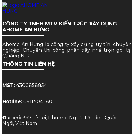
CÔNG TY TNHH MTV KIẾN TRÚC XÂY DỰNG
AHOME AN HƯNG
Ahome An Hưng là công ty xây dựng uy tín, chuyên
nghiệp. Chuyên thi công phần xây nhà trọn gói tại
Quảng Ngãi.
THÔNG TIN LIÊN HỆ
MST:
4300858854
Hotline:
0911.504.180
Địa chỉ:
397 Lê Lợi, Phường Nghĩa Lộ, Tỉnh Quảng
Ngãi, Việt Nam