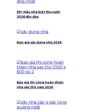
50+ mẫu nhà biệt thự vườn
2026 độc đáo
Đơn giá xây dựng nhà 2026
Báo giá thi công hoàn thiện
nhà xây thô năm 2026