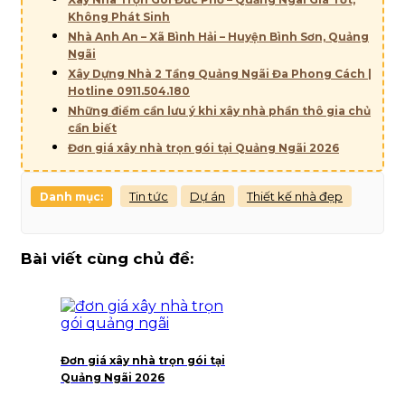
Không Phát Sinh
Nhà Anh An – Xã Bình Hải – Huyện Bình Sơn, Quảng
Ngãi
Xây Dựng Nhà 2 Tầng Quảng Ngãi Đa Phong Cách |
Hotline 0911.504.180
Những điểm cần lưu ý khi xây nhà phần thô gia chủ
cần biết
Đơn giá xây nhà trọn gói tại Quảng Ngãi 2026
Tin tức
Dự án
Thiết kế nhà đẹp
Danh mục:
Bài viết cùng chủ đề:
Đơn giá xây nhà trọn gói tại
Quảng Ngãi 2026