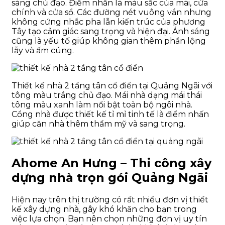
sáng chủ đạo. Điểm nhấn là màu sắc của mái, cửa
chính và cửa sổ. Các đường nét vuông vắn nhưng
không cứng nhắc pha lẫn kiến trúc của phương
Tây tạo cảm giác sang trọng và hiện đại. Ánh sáng
cũng là yếu tố giúp không gian thêm phần lộng
lẫy và ấm cúng.
Thiết kế nhà 2 tầng tân cổ điển tại Quảng Ngãi với
tông màu trắng chủ đạo. Mái nhà dạng mái thái
tông màu xanh làm nổi bật toàn bộ ngôi nhà.
Cổng nhà được thiết kế tỉ mỉ tinh tế là điểm nhấn
giúp căn nhà thêm thẩm mỹ và sang trọng.
Ahome An Hưng – Thi công xây
dựng nhà trọn gói Quảng Ngãi
Hiện nay trên thị trường có rất nhiều đơn vị thiết
kế xây dựng nhà, gây khó khăn cho bạn trong
việc lựa chọn. Bạn nên chọn những đơn vị uy tín